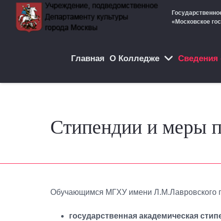
Государственно
«Московское го
Главная
О Колледже
Cведения 
Стипендии и меры 
Обучающимся МГХУ имени Л.М.Лавровского 
государственная академическая стип