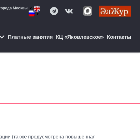
города Москвы
Платные занятия
КЦ «Яковлевское»
Контакты
тации (также предусмотрена повышенная