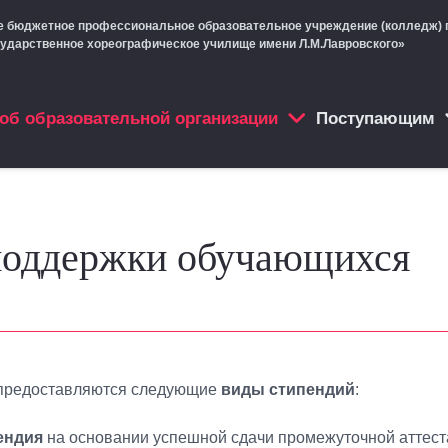
е бюджетное профессиональное образовательное учреждение (колледж) 
сударственное хореографическое училище имени Л.М.Лавровского»
об образовательной организации
Поступающим
поддержки обучающихся
предоставляются следующие
виды стипендий
:
ендия
на основании успешной сдачи промежуточной аттес