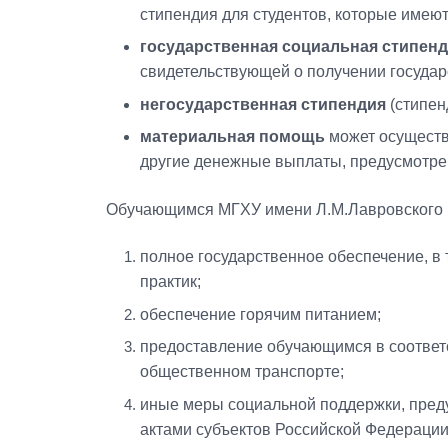
стипендия для студентов, которые имеют
государственная социальная стипен
свидетельствующей о получении госуда
негосударственная стипендия
(стипен
материальная помощь
может осуществл
другие денежные выплаты, предусмотре
Обучающимся МГХУ имени Л.М.Лавровского
полное государственное обеспечение, в
практик;
обеспечение горячим питанием;
предоставление обучающимся в соответс
общественном транспорте;
иные меры социальной поддержки, пре
актами субъектов Российской Федераци