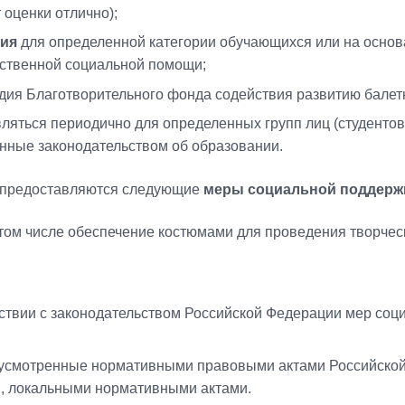
 оценки отлично);
дия
для определенной категории обучающихся или на основ
рственной социальной помощи;
дия Благотворительного фонда содействия развитию балетн
яться периодично для определенных групп лиц (студентов)
нные законодательством об образовании.
 предоставляются следующие
меры социальной поддержк
 том числе обеспечение костюмами для проведения творче
твии с законодательством Российской Федерации мер соци
дусмотренные нормативными правовыми актами Российско
и, локальными нормативными актами.