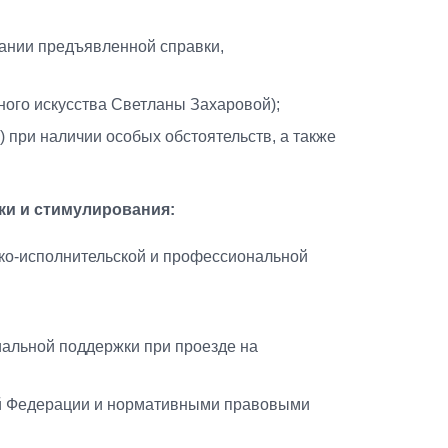
ании предъявленной справки,
ого искусства Светланы Захаровой);
 при наличии особых обстоятельств, а также
и и стимулирования:
ско-исполнительской и профессиональной
альной поддержки при проезде на
й Федерации и нормативными правовыми