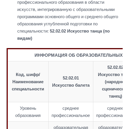
профессионального образования в области
искусств, интегрированную с образовательными
программами основного общего и среднего общего
образования углубленной подготовки по
специальности:
52.02.02 Искусство танца (по
видам)
ИНФОРМАЦИЯ ОБ ОБРАЗОВАТЕЛЬНЫХ П
52.02.02
Код, шифр/
Искусство тан
52.02.01
Наименование
(народно-
Искусство балета
специальности
сценический
танец)
Уровень
среднее
среднее
образования
профессиональное
профессиональ
образовательная
образовательн