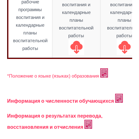
рабочие
воспитания и
воспитания и
программы
календарные
календарные
воспитания и
планы
планы
календарные
воспитательной
воспитательн
планы
работы
работы
воспитательной
работы
*Положение о языке (языках) образования
Информация о численности обучающихся
Информация о результатах перевода,
восстановления и отчисления