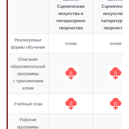
Сценические
Сценически
искусства и
искусства и
литературное
литературно
творчество
творчество
Реализуемые
очная
очная
формы обучения
Описание
образовательной
программы
с приложением
копии
Учебный план
Рабочие
программы