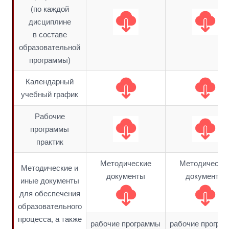
(по каждой
дисциплине
в составе
образовательной
программы)
Календарный
учебный график
Рабочие
программы
практик
Методические
Методически
Методические и
документы
документы
иные документы
для обеспечения
образовательного
процесса, а также
рабочие программы
рабочие програ