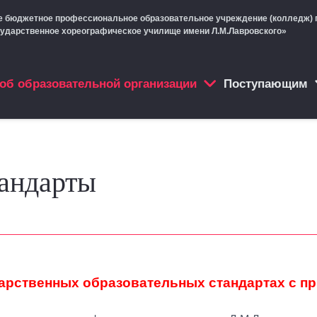
е бюджетное профессиональное образовательное учреждение (колледж) 
сударственное хореографическое училище имени Л.М.Лавровского»
об образовательной организации
Поступающим
тандарты
рственных образовательных стандартах с пр