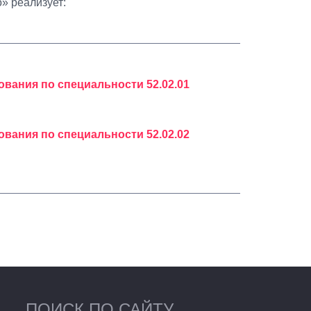
» реализует:
ания по специальности 52.02.01
ания по специальности 52.02.02
ПОИСК ПО САЙТУ