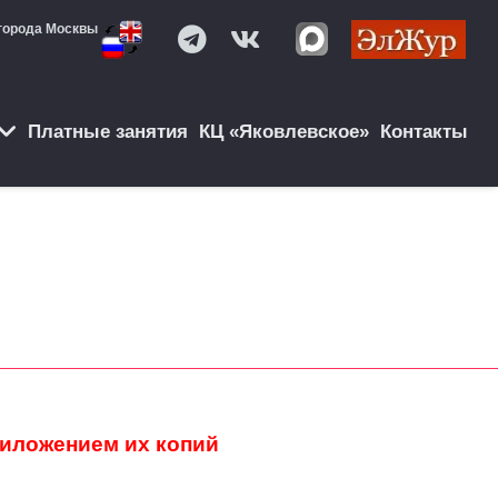
города Москвы
Платные занятия
КЦ «Яковлевское»
Контакты
иложением их копий