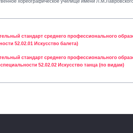
венное хореографическое училище имени Л.М.Лавровского
ельный стандарт среднего профессионального образов
ости 52.02.01 Искусство балета)
ельный стандарт среднего профессионального образов
специальности 52.02.02 Искусство танца (по видам)