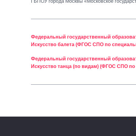
ГБПОУ города Москвы «Московское государст
Федеральный государственный образоват
Искусство балета (ФГОС СПО по специальн
Федеральный государственный образоват
Искусство танца (по видам) (ФГОС СПО по 