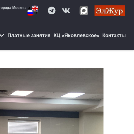
города Москвы
Платные занятия
КЦ «Яковлевское»
Контакты