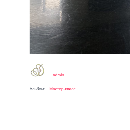
admin
Альбом:
Мастер-класс