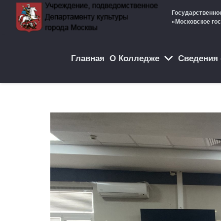
Государственно
«Московское го
Главная
О Колледже
Cведения 