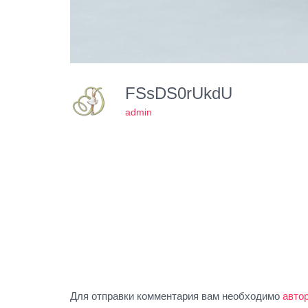
FSsDS0rUkdU
admin
Для отправки комментария вам необходимо
авто