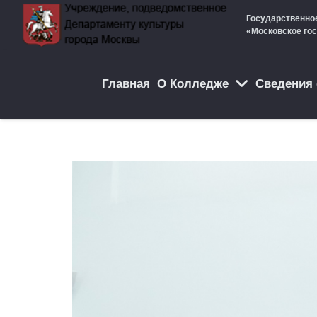
Государственно
«Московское го
Главная
О Колледже
Cведения 