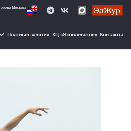
города Москвы
Платные занятия
КЦ «Яковлевское»
Контакты