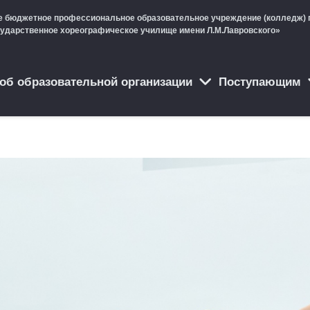
е бюджетное профессиональное образовательное учреждение (колледж) 
сударственное хореографическое училище имени Л.М.Лавровского»
об образовательной организации
Поступающим