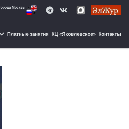
города Москвы
Платные занятия
КЦ «Яковлевское»
Контакты