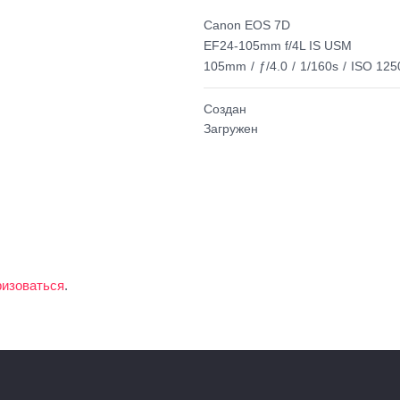
Canon EOS 7D
EF24-105mm f/4L IS USM
105mm
/
ƒ/4.0
/
1/160s
/
ISO 125
Создан
Загружен
ризоваться
.