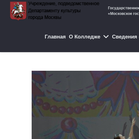
Государственно
«Московское го
Главная
О Колледже
Cведения 