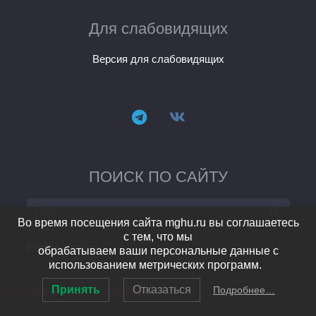
Для слабовидящих
Версия для слабовидящих
ПОИСК ПО САЙТУ
Во время посещения сайта mghu.ru вы соглашаетесь
с тем, что мы
English Version
обрабатываем ваши персональные данные с
использованием метрических программ.
Принять
Отказаться
Подробнее…
Политика конфиденциальности