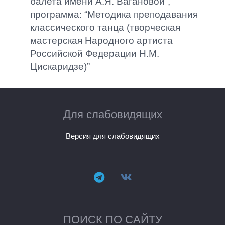
балета имени А.Я. Вагановой”,
программа: “Методика преподавания
классического танца (творческая
мастерская Народного артиста
Российской Федерации Н.М.
Цискаридзе)”
Для слабовидящих
Версия для слабовидящих
ПОИСК ПО САЙТУ