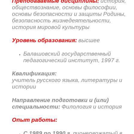
Преподаваемые дисциплины:
история,
обществознание, основы философии,
основы безопасности и защиты Родины,
безопасность жизнедеятельности,
история мировой культуры
Уровень образования:
высшее
Балашовский государственный
педагогический институт, 1997 г.
Квалификация:
учитель русского языка, литературы и
истории
Направление подготовки и (или)
специальности:
Филология и история
Опыт работы:
С 1989 по 1990 г.
пионервожатый в