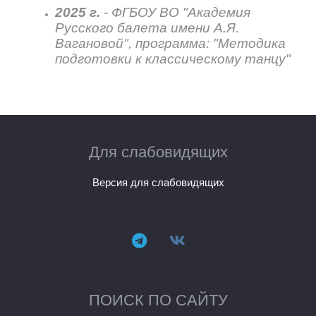
2025 г.
- ФГБОУ ВО "Академия
Русского балета имени А.Я.
Вагановой", программа: "Методика
подготовки к классическому танцу"
Для слабовидящих
Версия для слабовидящих
ПОИСК ПО САЙТУ