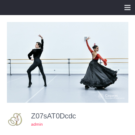
Z07sAT0Dcdc
admin