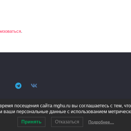
ризоваться
.
время посещения сайта mghu.ru вы соглашаетесь с тем, чт
 ваши персональные данные с использованием метрическ
Принять
Отказаться
Подробнее…