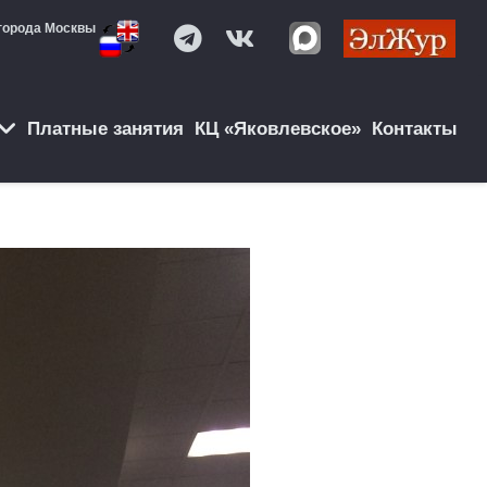
города Москвы
Платные занятия
КЦ «Яковлевское»
Контакты