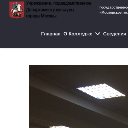
Государственно
«Московское го
Главная
О Колледже
Cведения 