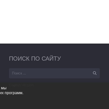
ПОИСК ПО САЙТУ
English Version
о мы
их программ.