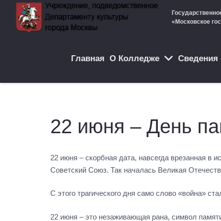
Государственно
«Московское го
Главная
О Колледже
Cведения 
22 июня – День па
22 июня – скорбная дата, навсегда врезанная в 
Советский Союз. Так началась Великая Отечестве
С этого трагического дня само слово «война» с
22 июня – это незаживающая рана, символ памяти