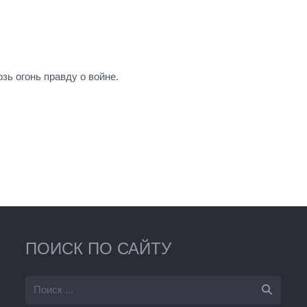
зь огонь правду о войне.
ПОИСК ПО САЙТУ