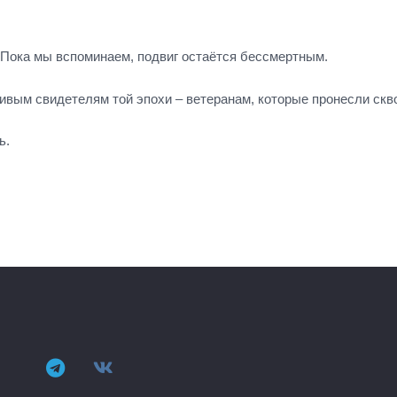
. Пока мы вспоминаем, подвиг остаётся бессмертным.
вым свидетелям той эпохи – ветеранам, которые пронесли скво
ь.