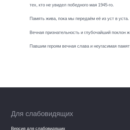
тех, кто не увидел победного мая 1945-го.
Память жива, пока мы передаём её из уст в уста
Вечная признательность и глубочайший поклон жи
Павшим героям вечная слава и неугасимая памят
Для слабовидящих
Версия для слабовидящих