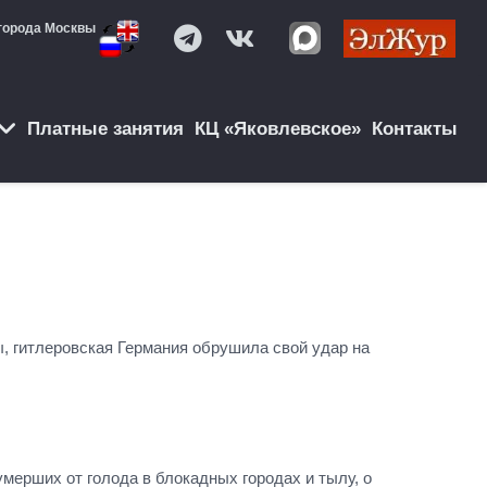
города Москвы
Платные занятия
КЦ «Яковлевское»
Контакты
ы, гитлеровская Германия обрушила свой удар на
умерших от голода в блокадных городах и тылу, о