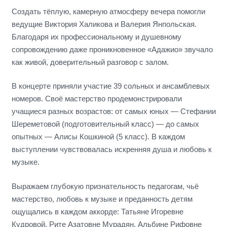
Создать тёплую, камерную атмосферу вечера помогли
ведущие Виктория Халикова и Валерия Янпольская.
Благодаря их профессиональному и душевному
сопровождению даже проникновенное «Адажио» звучало
как живой, доверительный разговор с залом.
В концерте приняли участие 39 сольных и ансамблевых
номеров. Своё мастерство продемонстрировали
учащиеся разных возрастов: от самых юных —
Стефании
Шереметовой
(подготовительный класс) — до самых
опытных —
Алисы Кошкиной
(5 класс). В каждом
выступлении чувствовалась искренняя душа и любовь к
музыке.
Выражаем глубокую признательность педагогам, чьё
мастерство, любовь к музыке и преданность детям
ощущались в каждом аккорде: Татьяне Игоревне
Кудровой, Рите Азатовне Мурадян, Альбине Рифовне