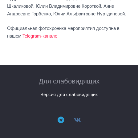
Шкаликовой, Юлии Владимировне Короткой, Анне
Андреевне Горбенко, Юлии Альфритовне Нуртдиновой.
Официальная фотохроника мероприятия доступна в
нашем
Telegram-канале
Для слабовидящих
Версия для слабовидящих