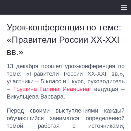
Урок-конференция по теме:
«Правители России XX-XXI
вв.»
13 декабря прошел урок-конференция по
теме: «Правители России XX-XXI вв.»,
участники – 5 класс и I курс, руководитель
–
Трушина Галина Ивановна
, ведущая –
Викульцева Варвара.
Перед своими выступлениями каждый
обучающийся занимался определенной
темой, работая с источниками,