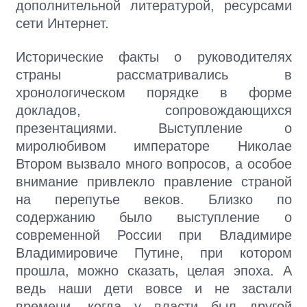
дополнительной литературой, ресурсами
сети Интернет.
Исторические факты о руководителях
страны рассматривались в
хронологическом порядке в форме
докладов, сопровождающихся
презентациями. Выступление о
миролюбивом императоре Николае
Втором вызвало много вопросов, а особое
внимание привлекло правление страной
на перепутье веков. Близко по
содержанию было выступление о
современной России при Владимире
Владимировиче Путине, при котором
прошла, можно сказать, целая эпоха. А
ведь наши дети вовсе и не застали
времени, когда у власти был другой